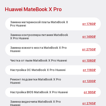
Huawei MateBook X Pro
Замена материнской платы MateBook X
от 1760₽
Pro Huawei
Замена контроллера питания MateBook
от 1490₽
X Pro Huawei
Замена южного моста MateBook X Pro
от 2750₽
Huawei
Чистка от пыли MateBook X Pro Huawei
от 1060₽
Настройка ОС MateBook X Pro Huawei
от 1160₽
Ремонт подсветки MateBook X Pro
от 1200₽
Huawei
Настройка BIOS MateBook X Pro Huawei
от 995₽
Замена видеочипа MateBook X Pro
от 2745₽
Huawei