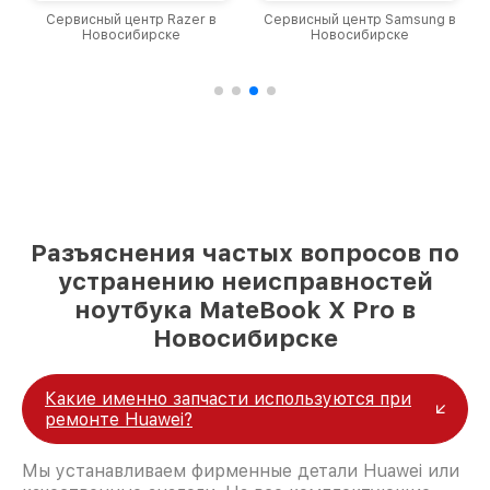
Сервисный центр Samsung в
Сервисный центр Irbis в
Новосибирске
Новосибирске
Разъяснения частых вопросов по
устранению неисправностей
ноутбука MateBook X Pro в
Новосибирске
Какие именно запчасти используются при
ремонте Huawei?
Мы устанавливаем фирменные детали Huawei или