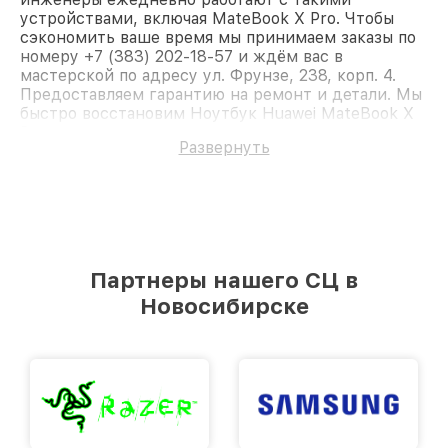
устройствами, включая MateBook X Pro. Чтобы
сэкономить ваше время мы принимаем заказы по
номеру +7 (383) 202-18-57 и ждём вас в
мастерской по адресу ул. Фрунзе, 238, корп. 4.
Предоставляем гарантию на ремонт и детали. Мы
быстро восстановим Ноутбук Huawei MateBook X
Pro.
Развернуть
Партнеры нашего СЦ в
Новосибирске