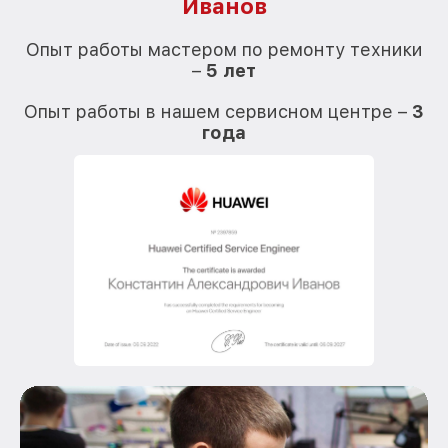
Иванов
О
Опыт работы мастером по ремонту техники
–
5 лет
О
Опыт работы в нашем сервисном центре –
3
года