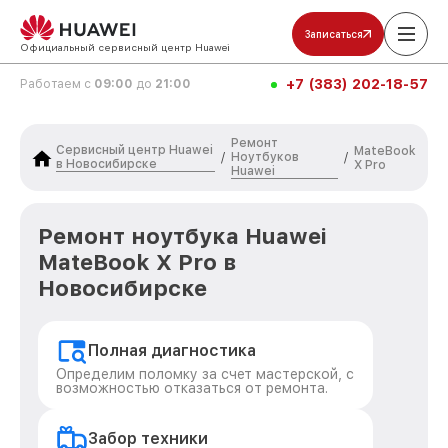
Записаться
Официальный сервисный центр Huawei
+7 (383) 202-18-57
Работаем с
09:00
до
21:00
Ремонт
Сервисный центр Huawei
MateBook
Ноутбуков
/
/
в Новосибирске
X Pro
Huawei
Ремонт ноутбука Huawei
MateBook X Pro в
Новосибирске
Полная диагностика
Определим поломку за счет мастерской, с
возможностью отказаться от ремонта.
Забор техники