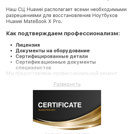
Наш СЦ Huawei располагает всеми необходимыми
разрешениями для восстановления Ноутбуков
Huawei MateBook X Pro.
Как подтверждаем профессионализм:
Лицензия
Документы на оборудование
Сертифицированные детали
Сертификационные документы
специалистов
Мы предоставляем профессиональный ремонт
Ноутбук MateBook X Pro и гарантию до 3 лет.
Развернуть