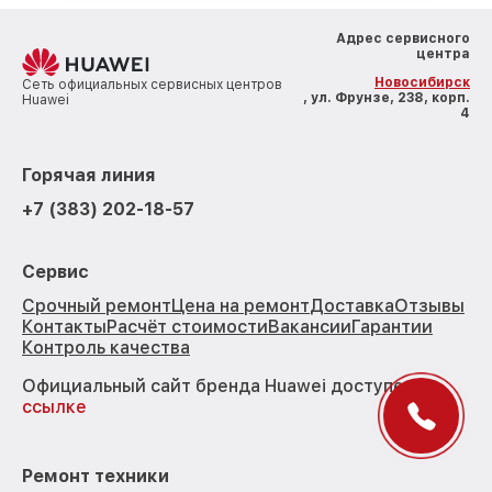
Адрес сервисного
центра
Новосибирск
Сеть официальных сервисных центров
, ул. Фрунзе, 238, корп.
Huawei
4
Горячая линия
+7 (383) 202-18-57
Сервис
Срочный ремонт
Цена на ремонт
Доставка
Отзывы
Контакты
Расчёт стоимости
Вакансии
Гарантии
Контроль качества
Официальный сайт бренда Huawei доступен по
ссылке
Ремонт техники