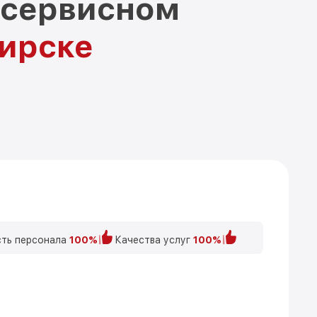
 сервисном
бирске
ть персонала
100%
Качества услуг
100%