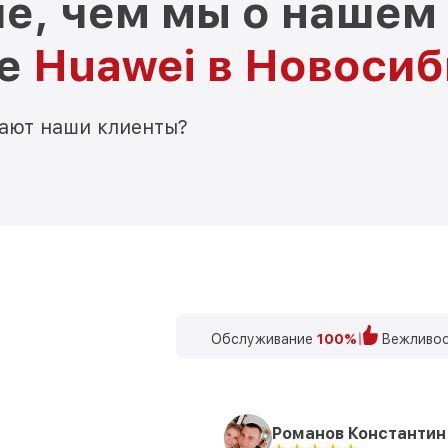
е, чем мы о нашем
ре
Huawei в Новоси
мают наши клиенты?
Обслуживание
100%
Вежливос
Романов Константин