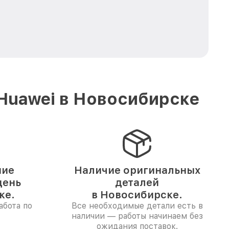
Huawei в Новосибирске
ние
Наличие оригинальных
день
деталей
ке.
в Новосибирске.
абота по
Все необходимые детали есть в
наличии — работы начинаем без
ожидания поставок.