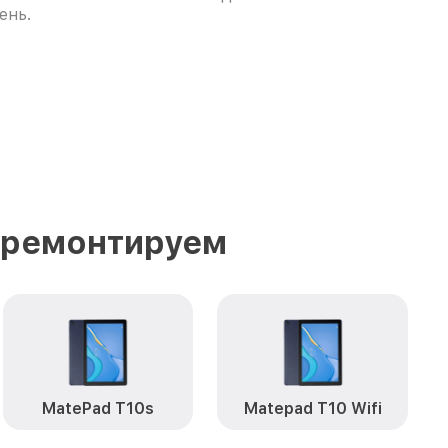
ень.
 ремонтируем
MatePad T10s
Matepad T10 Wifi