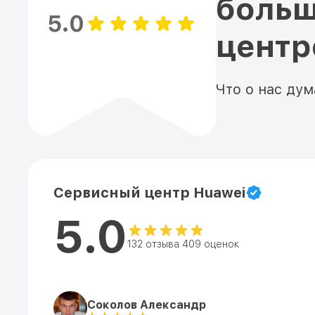
больш
5.0
цент
Что о нас ду
Сервисный центр Huawei
5.0
132 отзыва 409 оценок
Соколов Александр