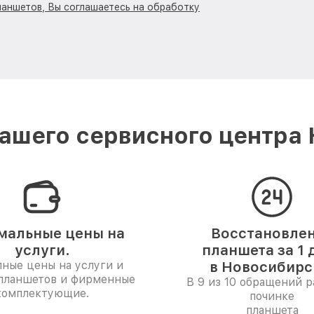
ланшетов, Вы соглашаетесь на обработку
ашего сервисного центра 
мальные цены на
Восстановле
услуги.
планшета за 1 
ные цены на услуги и
в Новосибирс
 планшетов и фирменные
В 9 из 10 обращений р
комплектующие.
починке
планшета