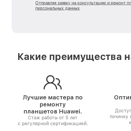
Отправляя заявку на консультацию и ремонт п
персональных данных
Какие преимущества н
Лучшие мастера по
Опти
ремонту
планшетов Huawei.
Доступ
починку
Стаж работы от 5 лет
с регулярной сертификацией.