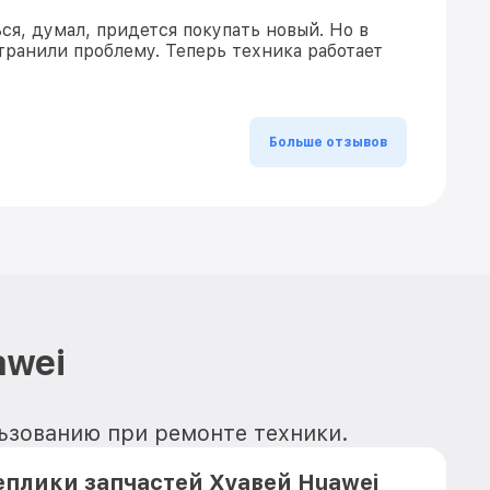
ся, думал, придется покупать новый. Но в
транили проблему. Теперь техника работает
Больше отзывов
awei
льзованию при ремонте техники.
плики запчастей Хуавей Huawei