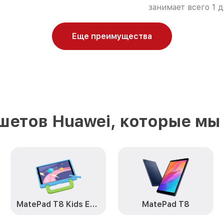
занимает всего 1 д
Еще преимущества
шетов Huawei, которые мы
MatePad T8 Kids Edition
MatePad T8