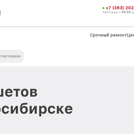
+7 (383) 202
Работаем с
09:00
д
Срочный ремонт
Це
тов Huawei
шетов
осибирске