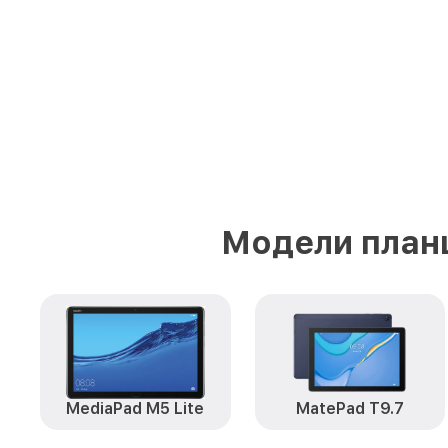
Модели план
MediaPad M5 Lite
MatePad T9.7