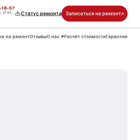
-18-57
о
21:00
Статус ремонта
Записаться на ремонт
на на ремонт
Отзывы
О нас
Расчёт стоимости
Гарантии