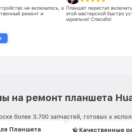
тройство не включалось, а
Планшет перестал включать
ественный ремонт и
этой мастерской быстро ус
идеально! Спасибо!
в
ы на ремонт планшета Hu
ске более 3.700 запчастей, готовых к испо
ля Планшета
Качественные ре