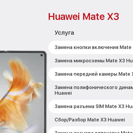
Huawei Mate X3
Услуга
Замена кнопки включения Mate 
Замена микросхемы Mate X3 Hu
Замена передней камеры Mate 
Замена полифонического динам
Huawei
Замена разъема SIM Mate X3 Hu
Сбор/Разбор Mate X3 Huawei