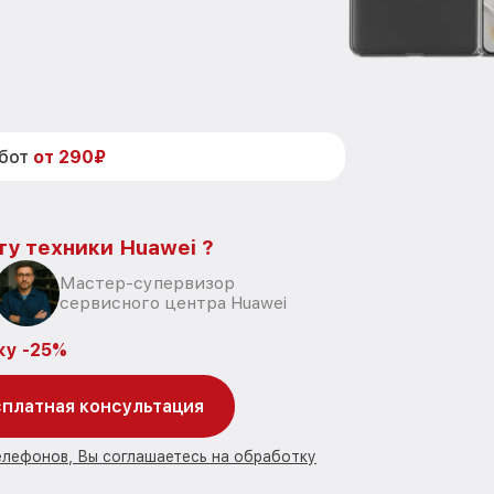
абот
от 290₽
ту техники Huawei ?
Мастер-супервизор
сервисного центра Huawei
ку -25%
платная консультация
елефонов, Вы соглашаетесь на обработку