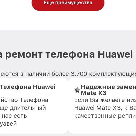
Еще преимущества
 ремонт телефона Huawei
еются в наличии более 3.700 комплектующих
Телефона Huawei
Надежные замен
Mate X3
ойство Телефона
Если Вы желаете ни
еще длительный
Huawei Mate X3, к 
 нас есть
качественные репли
уавей