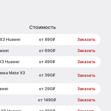
Стоимость
от 490₽
X3 Huawei
Заказать
от 690₽
awei
Заказать
от 490₽
X3 Huawei
Заказать
ика Mate X3
от 390₽
Заказать
от 290₽
awei
Заказать
от 1490₽
Заказать