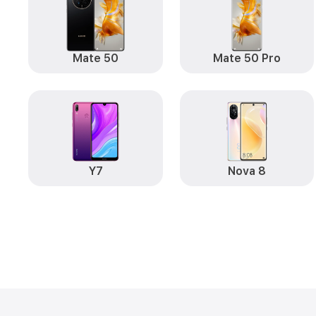
Mate 50
Mate 50 Pro
Y7
Nova 8