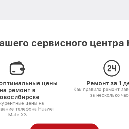
ашего сервисного центра 
оптимальные цены
Ремонт за 1 д
на ремонт в
Как правило ремонт за
за несколько час
овосибирске
курентные цены на
вание телефона Huawei
Mate X3