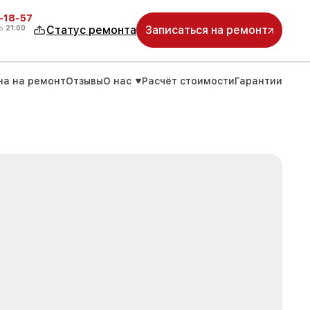
-18-57
о
21:00
Статус ремонта
Записаться на ремонт
на на ремонт
Отзывы
О нас
Расчёт стоимости
Гарантии