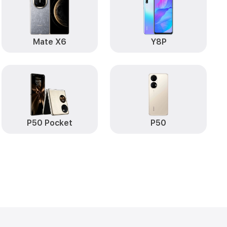
от 490₽
uawei
Заказать
Mate X6
Y8P
от 290₽
 Huawei
Заказать
от 890₽
Заказать
от 890₽
Заказать
от 590₽
ate X3 Huawei
Заказать
P50 Pocket
P50
от 490₽
i
Заказать
от 490₽
uawei
Заказать
от 490₽
ate X3 Huawei
Заказать
т пыли (с
от 1790₽
Заказать