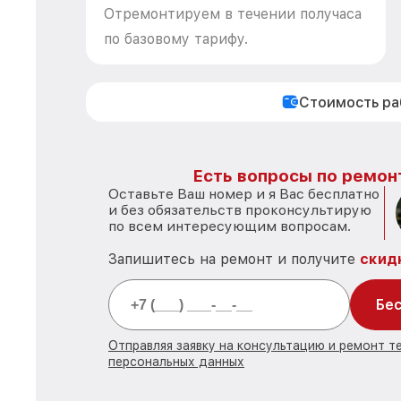
Отремонтируем в течении получаса
по базовому тарифу.
Стоимость р
Есть вопросы по ремон
Оставьте Ваш номер и я Вас бесплатно
и без обязательств проконсультирую
по всем интересующим вопросам.
Запишитесь на ремонт и получите
скид
Бес
Отправляя заявку на консультацию и ремонт т
персональных данных