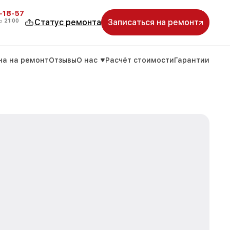
-18-57
о
21:00
Статус ремонта
Записаться на ремонт
на на ремонт
Отзывы
О нас
Расчёт стоимости
Гарантии