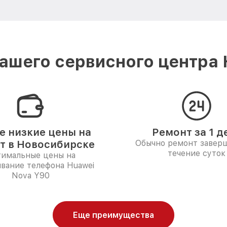
ашего сервисного центра 
 низкие цены на
Ремонт за 1 д
т в Новосибирске
Обычно ремонт заверш
течение суток
имальные цены на
вание телефона Huawei
Nova Y90
Еще преимущества