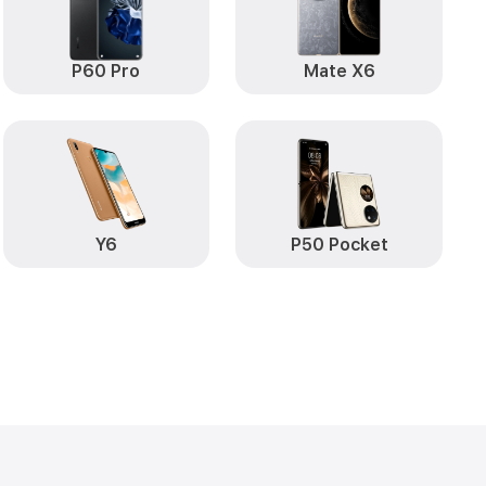
от 490₽
 Huawei
Заказать
от 290₽
0 Huawei
Заказать
P60 Pro
Mate X6
от 890₽
i
Заказать
от 890₽
Заказать
ova Y90
от 590₽
Заказать
Y6
P50 Pocket
от 490₽
ei
Заказать
от 490₽
Huawei
Заказать
от 490₽
ova Y90 Huawei
Заказать
т пыли (с
от 1790₽
Заказать