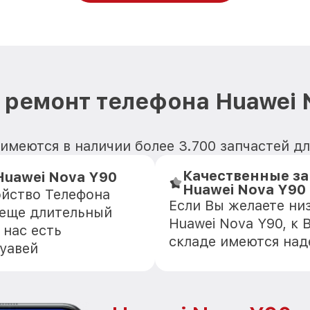
 ремонт телефона Huawei 
имеются в наличии более 3.700 запчастей дл
Качественные за
Huawei Nova Y90
Huawei Nova Y90
ойство Телефона
Если Вы желаете ни
 еще длительный
Huawei Nova Y90, к 
 нас есть
складе имеются на
уавей