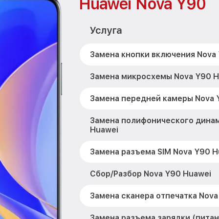
Huawei Nova Y90
Услуга
Замена кнопки включения Nova
Замена микросхемы Nova Y90 H
Замена передней камеры Nova 
Замена полифонического динам
Huawei
Замена разъема SIM Nova Y90 H
Сбор/Разбор Nova Y90 Huawei
Замена сканера отпечатка Nova
Замена разъема зарядки (питан