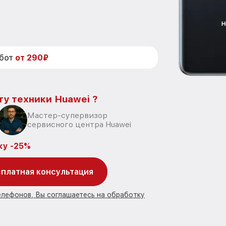
абот
от 290₽
ту техники Huawei ?
Мастер-супервизор
сервисного центра Huawei
ку -25%
платная консультация
елефонов, Вы соглашаетесь на обработку