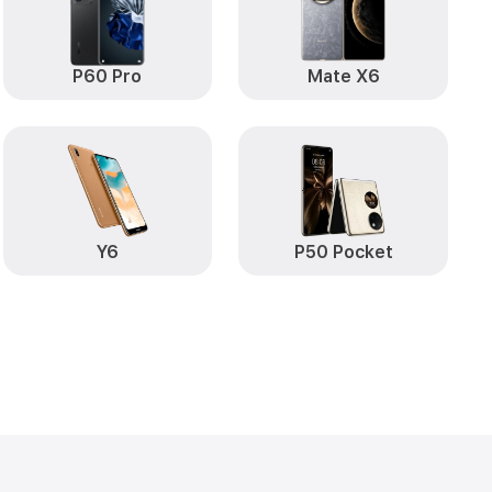
от 490₽
Huawei
Заказать
от 290₽
1 Huawei
Заказать
P60 Pro
Mate X6
от 890₽
i
Заказать
от 890₽
Заказать
от 590₽
ova Y91 Huawei
Заказать
Y6
P50 Pocket
от 490₽
i
Заказать
от 490₽
Huawei
Заказать
от 490₽
va Y91 Huawei
Заказать
т пыли (с
от 1790₽
Заказать