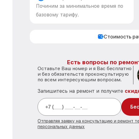
Починим за минимальное время по
базовому тарифу.
Стоимость р
Есть вопросы по ремон
Оставьте Ваш номер и я Вас бесплатно
и без обязательств проконсультирую
по всем интересующим вопросам.
Запишитесь на ремонт и получите
скид
Бес
Отправляя заявку на консультацию и ремонт т
персональных данных