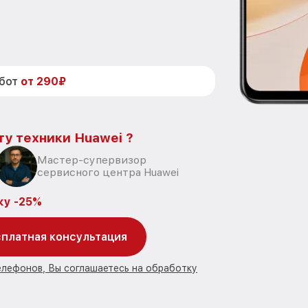
абот
от 290₽
ту техники Huawei ?
Мастер-супервизор
сервисного центра Huawei
ку -25%
платная консультация
елефонов, Вы соглашаетесь на обработку