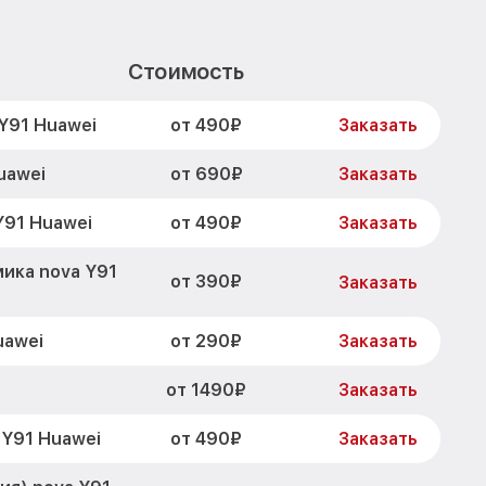
Стоимость
от 490₽
Y91 Huawei
Заказать
от 690₽
uawei
Заказать
от 490₽
Y91 Huawei
Заказать
ика nova Y91
от 390₽
Заказать
от 290₽
uawei
Заказать
от 1490₽
Заказать
от 490₽
 Y91 Huawei
Заказать