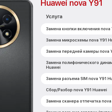
Huawei nova Y91
Услуга
Замена кнопки включения nova 
Замена микросхемы nova Y91 H
Замена передней камеры nova 
Замена полифонического динам
Huawei
Замена разъема SIM nova Y91 H
Сбор/Разбор nova Y91 Huawei
Замена сканера отпечатка nova