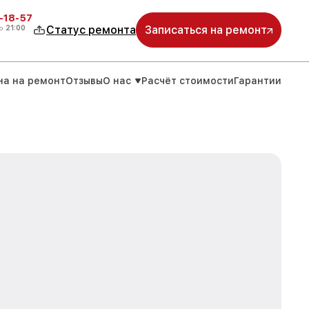
-18-57
о
21:00
Статус ремонта
Записаться на ремонт
на на ремонт
Отзывы
О нас
Расчёт стоимости
Гарантии