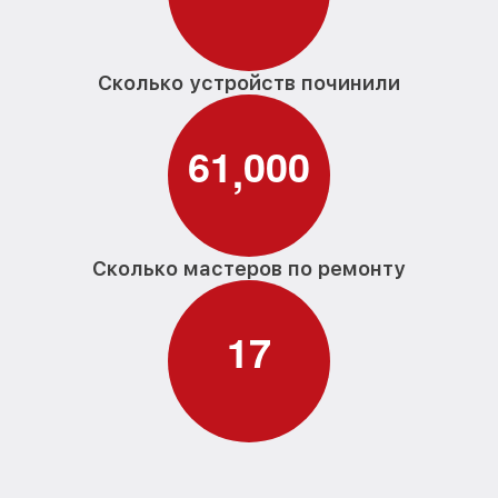
Сколько устройств починили
6
1
0
0
0
,
Сколько мастеров по ремонту
1
7