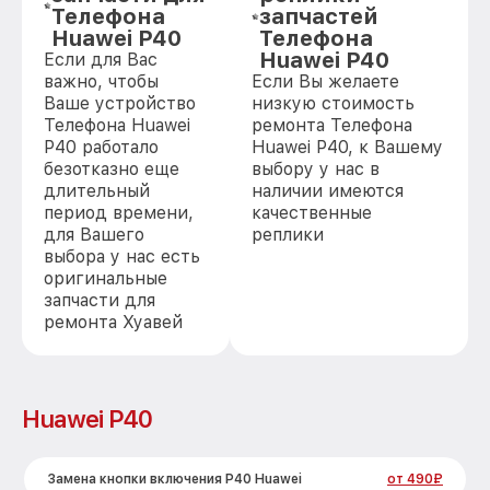
Телефона
запчастей
Huawei P40
Телефона
Huawei P40
Если для Вас
важно, чтобы
Если Вы желаете
Ваше устройство
низкую стоимость
Телефона Huawei
ремонта Телефона
P40 работало
Huawei P40, к Вашему
безотказно еще
выбору у нас в
длительный
наличии имеются
период времени,
качественные
для Вашего
реплики
выбора у нас есть
оригинальные
запчасти для
ремонта Хуавей
Huawei P40
Замена кнопки включения P40 Huawei
от 490₽