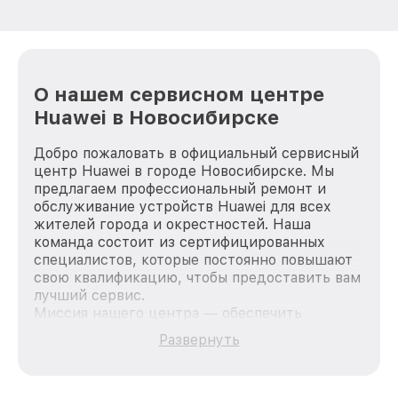
О нашем сервисном центре
Huawei в Новосибирске
Добро пожаловать в официальный сервисный
центр Huawei в городе Новосибирске. Мы
предлагаем профессиональный ремонт и
обслуживание устройств Huawei для всех
жителей города и окрестностей. Наша
команда состоит из сертифицированных
специалистов, которые постоянно повышают
свою квалификацию, чтобы предоставить вам
лучший сервис.
Миссия нашего центра — обеспечить
качественный и доступный ремонт для
Развернуть
каждого пользователя продукции Huawei, вне
зависимости от сложности поломки. Мы
стремимся к тому, чтобы каждый клиент был