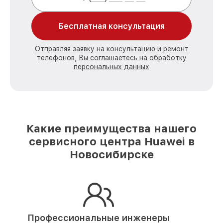
Бесплатная консультация
Отправляя заявку на консультацию и ремонт
телефонов, Вы соглашаетесь на обработку
персональных данных
Какие преимущества нашего
сервисного центра Huawei в
Новосибирске
Профессиональные инженеры