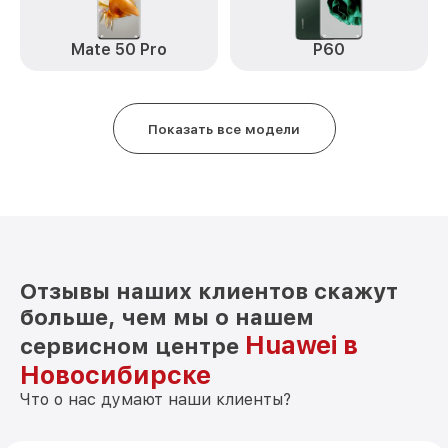
Замена антенны P40 Huawei
от 490₽
Замена вибромотора P40 Huawei
от 490₽
Mate 50 Pro
P60
Замена голосового динамика P40
от 490₽
Huawei
Показать все модели
Чистка динамика, микрофонов от пыли
от 1790₽
(с разбором) P40 Huawei
Отзывы наших клиентов скажут
больше, чем мы о нашем
Huawei в
сервисном центре
Новосибирске
Что о нас думают наши клиенты?