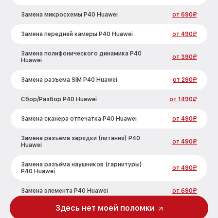
Замена микросхемы P40 Huawei
от 690₽
Замена передней камеры P40 Huawei
от 490₽
Замена полифонического динамика P40
от 390₽
Huawei
Замена разъема SIM P40 Huawei
от 290₽
Сбор/Разбор P40 Huawei
от 1490₽
Замена сканера отпечатка P40 Huawei
от 490₽
Замена разъема зарядки (питания) P40
от 490₽
Huawei
Замена разъёма наушников (гарнитуры)
от 490₽
P40 Huawei
Замена элемента P40 Huawei
от 690₽
Здесь нет моей поломки
Замена NFC антенны P40 Huawei
от 1190₽