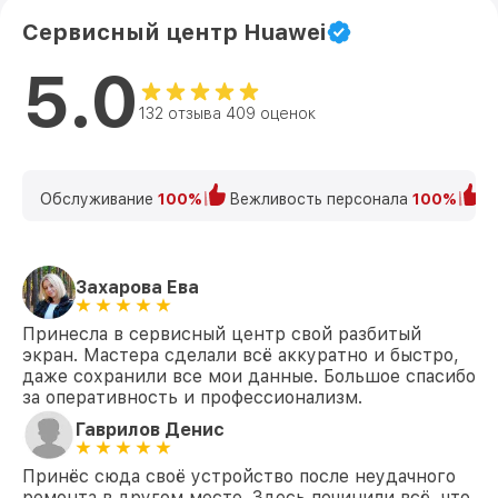
Сервисный центр Huawei
5.0
132 отзыва 409 оценок
Обслуживание
100%
Вежливость персонала
100%
К
Захарова Ева
Принесла в сервисный центр свой разбитый
экран. Мастера сделали всё аккуратно и быстро,
даже сохранили все мои данные. Большое спасибо
за оперативность и профессионализм.
Гаврилов Денис
Принёс сюда своё устройство после неудачного
ремонта в другом месте. Здесь починили всё, что