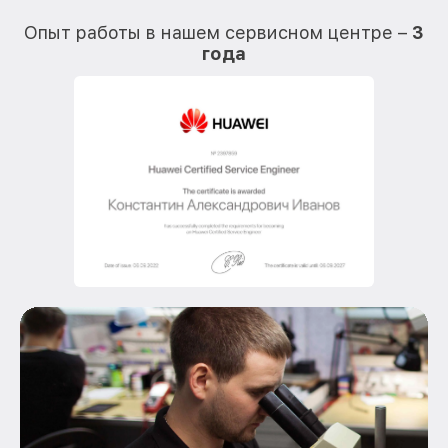
О
Опыт работы в нашем сервисном центре –
3
года