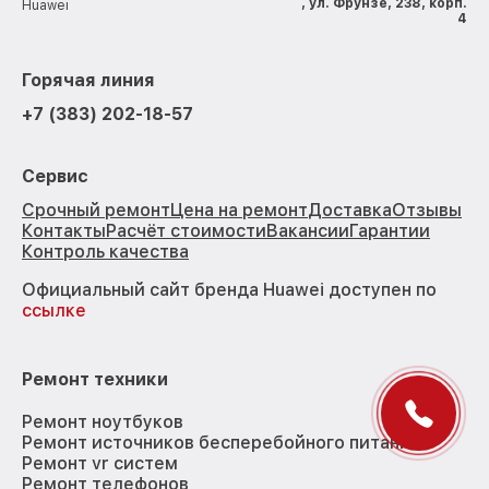
, ул. Фрунзе, 238, корп.
Huawei
4
Горячая линия
+7 (383) 202-18-57
Сервис
Срочный ремонт
Цена на ремонт
Доставка
Отзывы
Контакты
Расчёт стоимости
Вакансии
Гарантии
Контроль качества
Официальный сайт бренда Huawei доступен по
ссылке
Ремонт техники
Ремонт ноутбуков
Ремонт источников бесперебойного питания
Ремонт vr систем
Ремонт телефонов