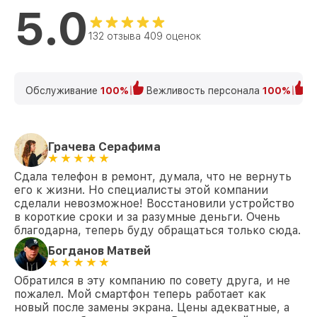
5.0
132 отзыва 409 оценок
Обслуживание
100%
Вежливость персонала
100%
К
Грачева Серафима
Сдала телефон в ремонт, думала, что не вернуть
его к жизни. Но специалисты этой компании
сделали невозможное! Восстановили устройство
в короткие сроки и за разумные деньги. Очень
благодарна, теперь буду обращаться только сюда.
Богданов Матвей
Обратился в эту компанию по совету друга, и не
пожалел. Мой смартфон теперь работает как
новый после замены экрана. Цены адекватные, а