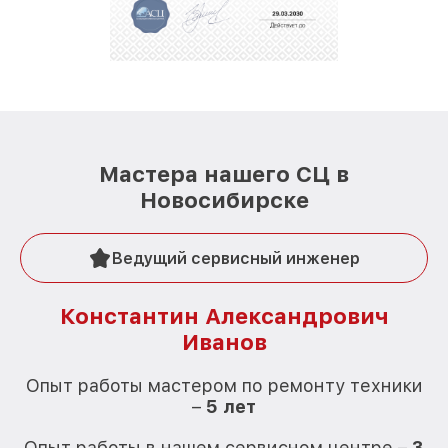
Мастера нашего СЦ в
Новосибирске
Ведущий сервисный инженер
Константин Александрович
Иванов
О
Опыт работы мастером по ремонту техники
–
5 лет
О
Опыт работы в нашем сервисном центре –
3