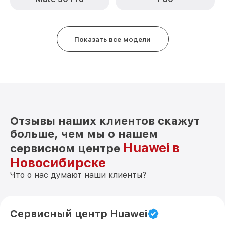
Замена голосового динамика Y6 Huawei
от 490₽
Чистка динамика, микрофонов от пыли
от 1790₽
(с разбором) Y6 Huawei
Показать все модели
Отзывы наших клиентов скажут
больше, чем мы о нашем
Huawei в
сервисном центре
Новосибирске
Что о нас думают наши клиенты?
Сервисный центр Huawei