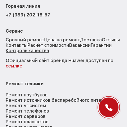
Горячая линия
+7 (383) 202-18-57
Сервис
Срочный ремонт
Цена на ремонт
Доставка
Отзывы
Контакты
Расчёт стоимости
Вакансии
Гарантии
Контроль качества
Официальный сайт бренда Huawei доступен по
ссылке
Ремонт техники
Ремонт ноутбуков
Ремонт источников бесперебойного питания
Ремонт vr систем
Ремонт телефонов
Ремонт серверов
Ремонт планшетов