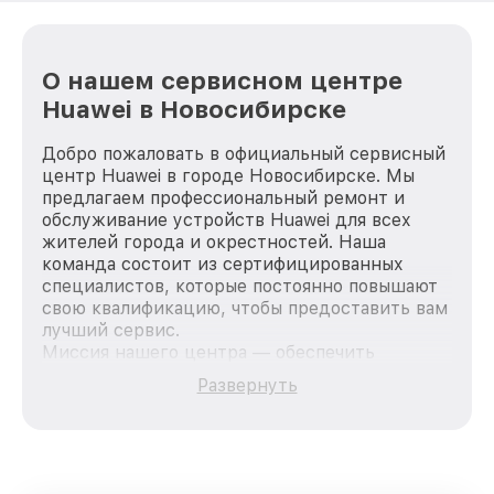
О нашем сервисном центре
Huawei в Новосибирске
Добро пожаловать в официальный сервисный
центр Huawei в городе Новосибирске. Мы
предлагаем профессиональный ремонт и
обслуживание устройств Huawei для всех
жителей города и окрестностей. Наша
команда состоит из сертифицированных
специалистов, которые постоянно повышают
свою квалификацию, чтобы предоставить вам
лучший сервис.
Миссия нашего центра — обеспечить
качественный и доступный ремонт для
Развернуть
каждого пользователя продукции Huawei, вне
зависимости от сложности поломки. Мы
стремимся к тому, чтобы каждый клиент был
удовлетворен скоростью и качеством
предоставляемых услуг. Наша цель — стать