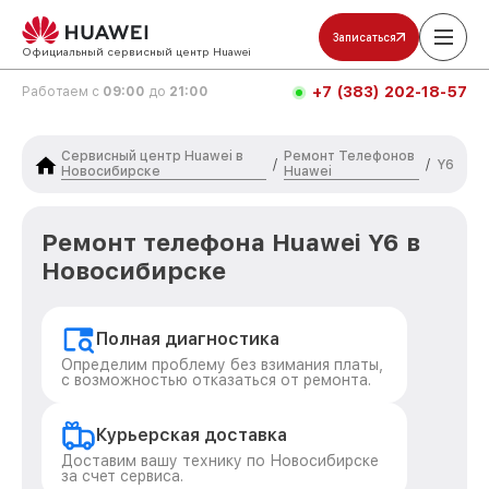
Записаться
Официальный сервисный центр Huawei
+7 (383) 202-18-57
Работаем с
09:00
до
21:00
Сервисный центр Huawei в
Ремонт Телефонов
/
/
Y6
Новосибирске
Huawei
Ремонт телефона Huawei Y6 в
Новосибирске
Полная диагностика
Определим проблему без взимания платы,
с возможностью отказаться от ремонта.
Курьерская доставка
Доставим вашу технику по Новосибирске
за счет сервиса.