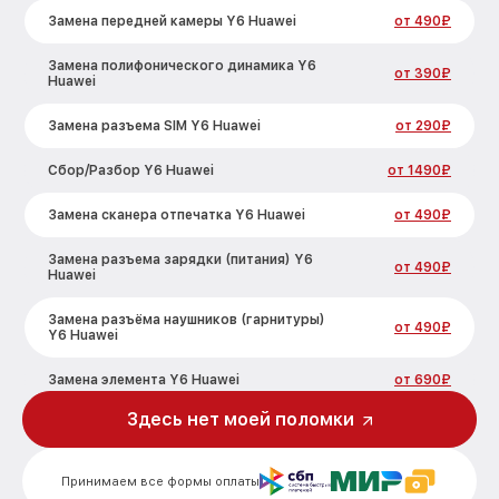
Замена передней камеры Y6 Huawei
от 490₽
Замена полифонического динамика Y6
от 390₽
Huawei
Замена разъема SIM Y6 Huawei
от 290₽
Сбор/Разбор Y6 Huawei
от 1490₽
Замена сканера отпечатка Y6 Huawei
от 490₽
Замена разъема зарядки (питания) Y6
от 490₽
Huawei
Замена разъёма наушников (гарнитуры)
от 490₽
Y6 Huawei
Замена элемента Y6 Huawei
от 690₽
Здесь нет моей поломки
Замена NFC антенны Y6 Huawei
от 1190₽
Замена кнопок громкости Y6 Huawei
от 490₽
Принимаем все формы оплаты