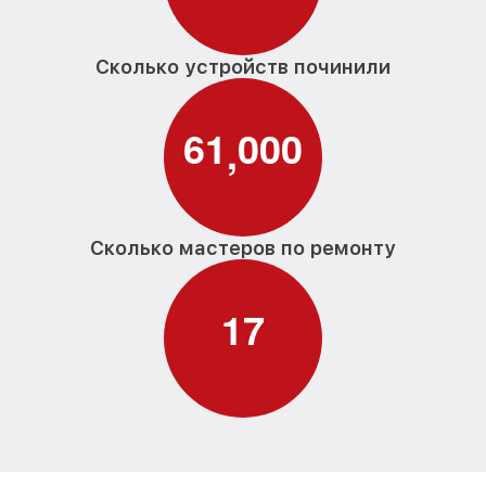
Сколько устройств починили
6
1
0
0
0
,
Сколько мастеров по ремонту
1
7